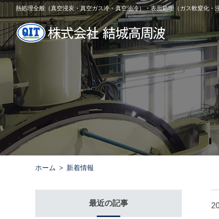
熱処理全般（真空浸炭・真空ガス冷・真空油冷）・表面処理（ガス軟窒化・
ホーム
新着情報
最近の記事
20