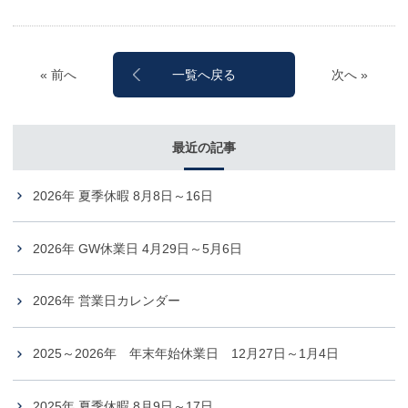
« 前へ
次へ »
一覧へ戻る
最近の記事
2026年 夏季休暇 8月8日～16日
2026年 GW休業日 4月29日～5月6日
2026年 営業日カレンダー
2025～2026年 年末年始休業日 12月27日～1月4日
2025年 夏季休暇 8月9日～17日