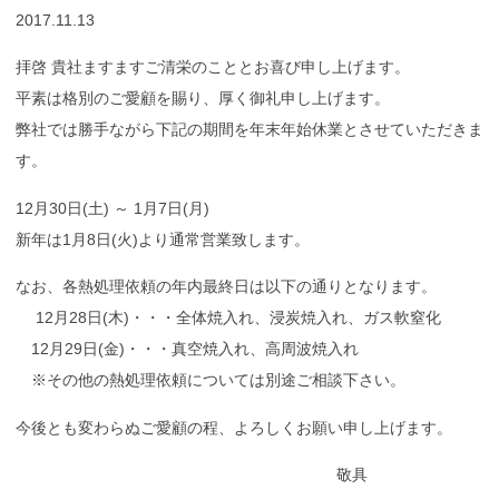
2017.11.13
拝啓 貴社ますますご清栄のこととお喜び申し上げます。
平素は格別のご愛顧を賜り、厚く御礼申し上げます。
弊社では勝手ながら下記の期間を年末年始休業とさせていただきま
す。
12月30日(土) ～ 1月7日(月)
新年は1月8日(火)より通常営業致します。
なお、各熱処理依頼の年内最終日は以下の通りとなります。
12月28日(木)・・・全体焼入れ、浸炭焼入れ、ガス軟窒化
12月29日(金)・・・真空焼入れ、高周波焼入れ
※その他の熱処理依頼については別途ご相談下さい。
今後とも変わらぬご愛顧の程、よろしくお願い申し上げます。
敬具